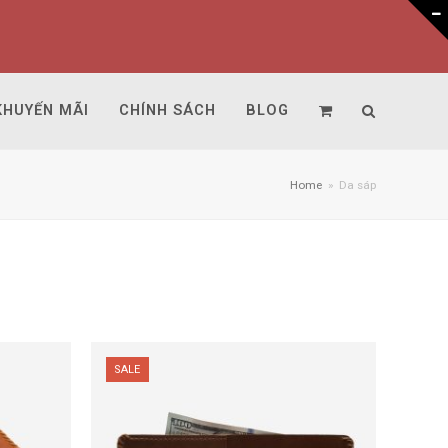
KHUYẾN MÃI
CHÍNH SÁCH
BLOG
Home
»
Da sáp
SALE