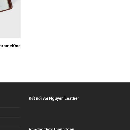
CaramelOne
Kết nối với Nguyen Leather
Phương thức thanh toán