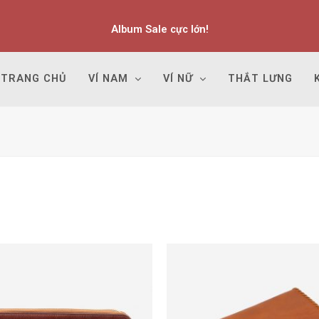
Album Sale cực lớn!
TRANG CHỦ
VÍ NAM
VÍ NỮ
THẮT LƯNG