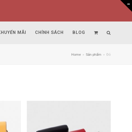
KHUYẾN MÃI
CHÍNH SÁCH
BLOG
Home
»
Sản phẩm
»
Đỏ