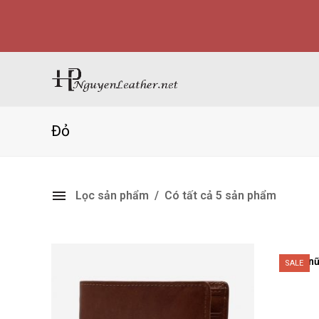
Đỏ
Lọc sản phẩm
Có tất cả 5 sản phẩm
Ví n
SALE