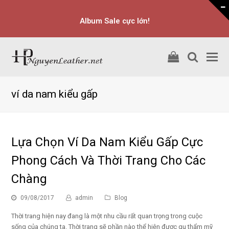
Album Sale cực lớn!
shopping
searc
O
cart
M
M
ví da nam kiểu gấp
Lựa Chọn Ví Da Nam Kiểu Gấp Cực
Phong Cách Và Thời Trang Cho Các
Chàng
09/08/2017
admin
Blog
Thời trang hiện nay đang là một nhu cầu rất quan trọng trong cuộc
sống của chúng ta. Thời trang sẽ phần nào thể hiện được gu thẩm mỹ