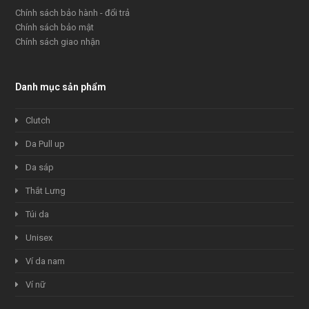
Chính sách bảo hành - đổi trả
Chính sách bảo mật
Chính sách giao nhận
Danh mục sản phẩm
Clutch
Da Pull up
Da sáp
Thắt Lưng
Túi da
Unisex
Ví da nam
Ví nữ