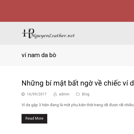
ví nam da bò
Những bí mật bất ngờ về chiếc ví 
16/09/2017
admin
Blog
Ví da gập 3 hiện đang là một phụ kiện thời trang rất được rất nhiề
Read More