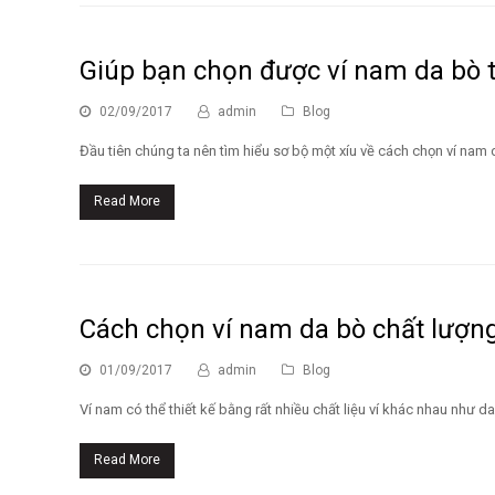
Giúp bạn chọn được ví nam da bò 
02/09/2017
admin
Blog
Đầu tiên chúng ta nên tìm hiểu sơ bộ một xíu về cách chọn ví nam d
Read More
Cách chọn ví nam da bò chất lượn
01/09/2017
admin
Blog
Ví nam có thể thiết kế bằng rất nhiều chất liệu ví khác nhau như da
Read More