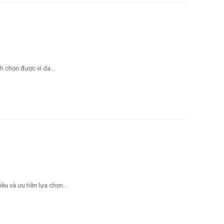
ách chọn được ví da…
tiêu và ưu tiên lựa chọn…