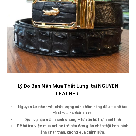
Lý Do Bạn Nên Mua Thắt Lưng tại NGUYEN
LEATHER:
Nguyen Leather với chất lượng sản phẩm hàng đầu – chế tác
từ tâm – da thật 100%
Dịch vụ hậu mãi nhanh chóng – tư vấn hổ trợ nhiệt tình
Để hổ trợ việc mua online trở nên đơn giãn chân thật hơn, hình
ảnh chân thận, không qua chỉnh sửa.