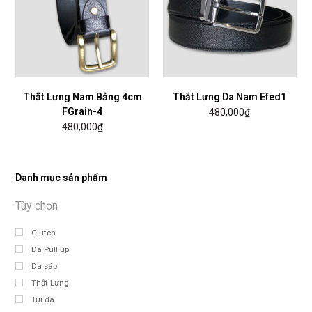
Thắt Lưng Nam Bảng 4cm
Thắt Lưng Da Nam Efed1
FGrain-4
480,000
₫
480,000
₫
Danh mục sản phẩm
Clutch
Da Pull up
Da sáp
Thắt Lưng
Túi da