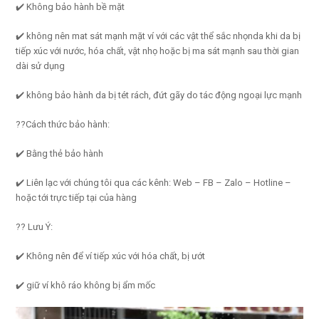
✔️ Không bảo hành bề mặt
✔️ không nên mat sát mạnh mặt ví với các vật thể sắc nhọnda khi da bị
tiếp xúc với nước, hóa chất, vật nhọ hoặc bị ma sát mạnh sau thời gian
dài sử dụng
✔️ không bảo hành da bị tét rách, đứt gãy do tác động ngoại lực mạnh
??Cách thức bảo hành:
✔️ Bằng thẻ bảo hành
✔️ Liên lạc với chúng tôi qua các kênh: Web – FB – Zalo – Hotline –
hoặc tới trực tiếp tại của hàng
?? Lưu Ý:
✔️ Không nên để ví tiếp xúc với hóa chất, bị ướt
✔️ giữ ví khô ráo không bị ẩm mốc