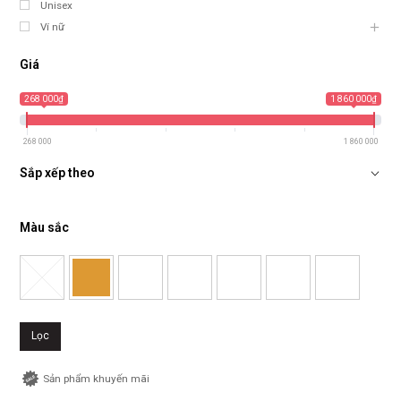
Unisex
Ví nữ
Giá
268 000₫
1 860 000₫
268 000
1 860 000
Sắp xếp theo
Màu sắc
Lọc
Sản phẩm khuyến mãi