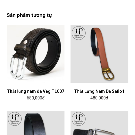
Sản phẩm tương tự
Thắt lưng nam da Veg TL007
Thắt Lưng Nam Da Safio1
680,000
₫
480,000
₫