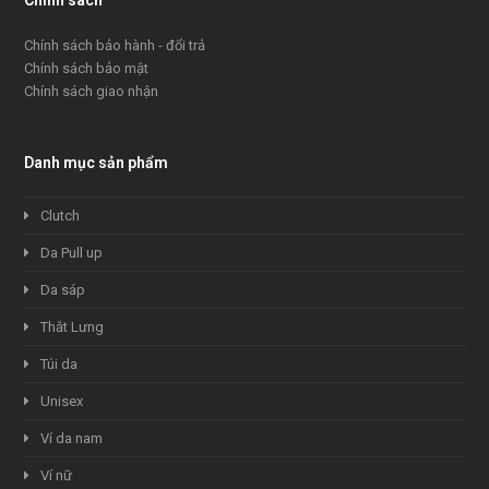
Chính sách
Chính sách bảo hành - đổi trả
Chính sách bảo mật
Chính sách giao nhận
Danh mục sản phẩm
Clutch
Da Pull up
Da sáp
Thắt Lưng
Túi da
Unisex
Ví da nam
Ví nữ