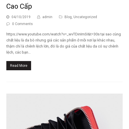
Cao Cấp
04/10/2019
admin
Blog
,
Uncategorized
0 Comments
https://www.youtube.com/watch?v=_wvTDinImSI&t=30s tại sao cùng
chất liệu là da bò nhưng giá các sản phẩm ở mỗi nơi lại khác nhau,
thậm chí là chênh lệch lớn, đó là do giá của chất liệu da có sự chênh
lệch, các bạn…
Read More