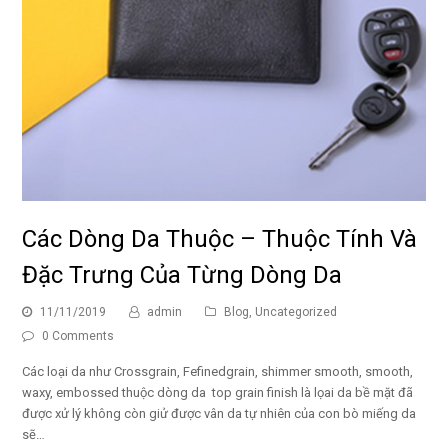
Các Dòng Da Thuộc – Thuộc Tính Và
Đặc Trưng Của Từng Dòng Da
11/11/2019
admin
Blog
,
Uncategorized
0 Comments
Các loại da như Crossgrain, Fefinedgrain, shimmer smooth, smooth,
waxy, embossed thuộc dòng da top grain finish là lọai da bề mặt đã
được xử lý không còn giử được vân da tự nhiên của con bò miếng da
sẽ…