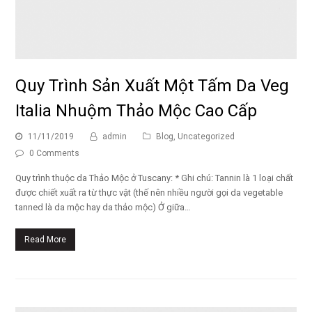
Quy Trình Sản Xuất Một Tấm Da Veg
Italia Nhuộm Thảo Mộc Cao Cấp
11/11/2019
admin
Blog
,
Uncategorized
0 Comments
Quy trình thuộc da Thảo Mộc ở Tuscany: * Ghi chú: Tannin là 1 loại chất
được chiết xuất ra từ thực vật (thế nên nhiều người gọi da vegetable
tanned là da mộc hay da thảo mộc) Ở giữa…
Read More