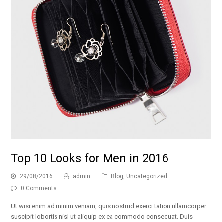
Top 10 Looks for Men in 2016
29/08/2016
admin
Blog
,
Uncategorized
0 Comments
Ut wisi enim ad minim veniam, quis nostrud exerci tation ullamcorper
suscipit lobortis nisl ut aliquip ex ea commodo consequat. Duis