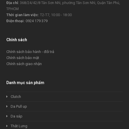
Địa chỉ:
368/24/42/8 Tân Sơn Nhì, phường Tân Sơn Nhì, Quận Tân Phú,
TP.HCM
Thời gian làm việc:
T2-T7, 10:00 - 18:00
Điện thoại:
0924 179 379
Chính sách
Chính sách bảo hành - đổi trả
Chính sách bảo mật
Chính sách giao nhận
Danh mục sản phẩm
Clutch
Da Pull up
Da sáp
Thắt Lưng