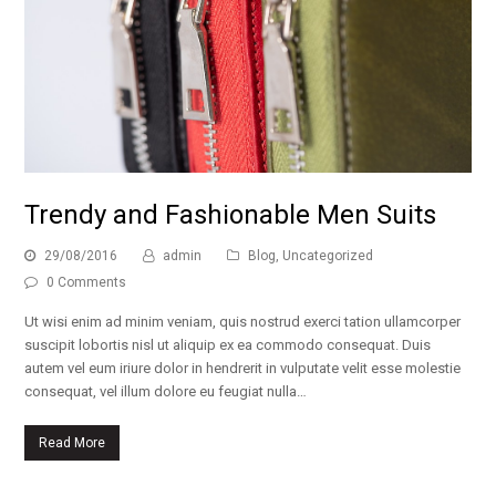
Trendy and Fashionable Men Suits
29/08/2016
admin
Blog
,
Uncategorized
0 Comments
Ut wisi enim ad minim veniam, quis nostrud exerci tation ullamcorper
suscipit lobortis nisl ut aliquip ex ea commodo consequat. Duis
autem vel eum iriure dolor in hendrerit in vulputate velit esse molestie
consequat, vel illum dolore eu feugiat nulla…
Read More