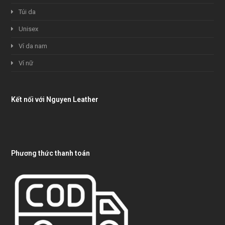
Túi da
Unisex
Ví da nam
Ví nữ
Kết nối với Nguyen Leather
Phương thức thanh toán