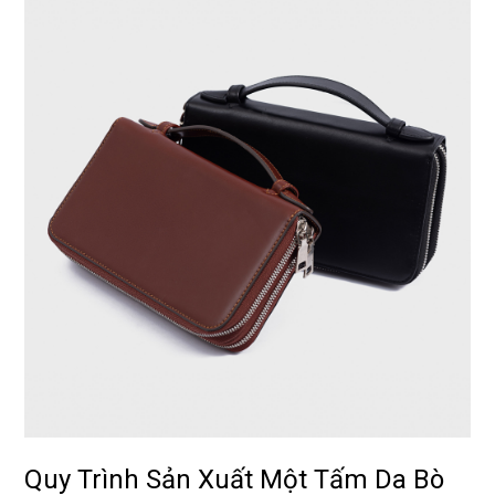
Quy Trình Sản Xuất Một Tấm Da Bò