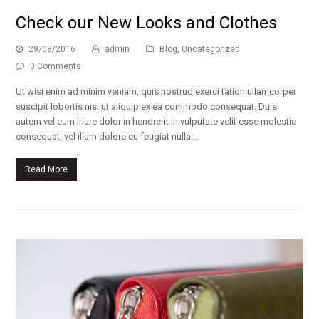
Check our New Looks and Clothes
29/08/2016
admin
Blog
,
Uncategorized
0 Comments
Ut wisi enim ad minim veniam, quis nostrud exerci tation ullamcorper
suscipit lobortis nisl ut aliquip ex ea commodo consequat. Duis
autem vel eum iriure dolor in hendrerit in vulputate velit esse molestie
consequat, vel illum dolore eu feugiat nulla…
Read More