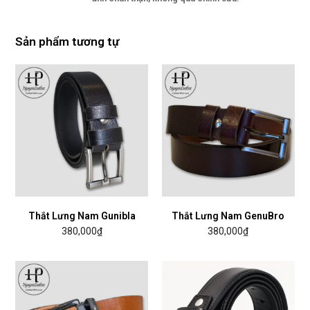
Sản phẩm tương tự
Thắt Lưng Nam Gunibla
Thắt Lưng Nam GenuBro
380,000
₫
380,000
₫