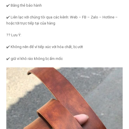
✔️ Bằng thẻ bảo hành
✔️ Liên lạc với chúng tôi qua các kênh: Web – FB – Zalo – Hotline –
hoặc tới trực tiếp tại của hàng
?? Lưu Ý:
✔️ Không nên để ví tiếp xúc với hóa chất, bị ướt
✔️ giữ ví khô ráo không bị ẩm mốc