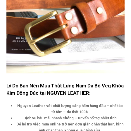
Lý Do Bạn Nên Mua Thắt Lưng Nam Da Bò Veg Khóa
Kim Đồng Đúc tại NGUYEN LEATHER:
Nguyen Leather với chất lượng sản phẩm hàng đầu – chế tác
từ tâm – da thật 100%
Dịch vụ hậu mãi nhanh chóng – tư vấn hổ trợ nhiệt tình
Để hổ trợ việc mua online trở nên đơn giãn chân thật hơn, hình
ảnh chân thận, không qua chỉnh sửa.