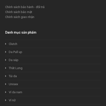
Chính sách bảo hành - đổi trả
Chính sách bảo mật
Chính sách giao nhận
Danh mục sản phẩm
Clutch
Da Pull up
Da sáp
Thắt Lưng
Túi da
Unisex
Ví da nam
Ví nữ