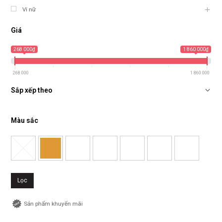
Ví nữ
Giá
268 000₫
1 860 000₫
268 000
1 860 000
Sắp xếp theo
Màu sắc
Lọc
Sản phẩm khuyến mãi