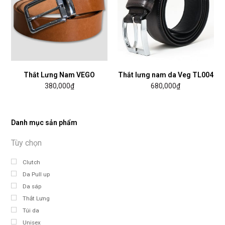
Thắt Lưng Nam VEGO
Thắt lưng nam da Veg TL004
380,000
₫
680,000
₫
Danh mục sản phẩm
Clutch
Da Pull up
Da sáp
Thắt Lưng
Túi da
Unisex