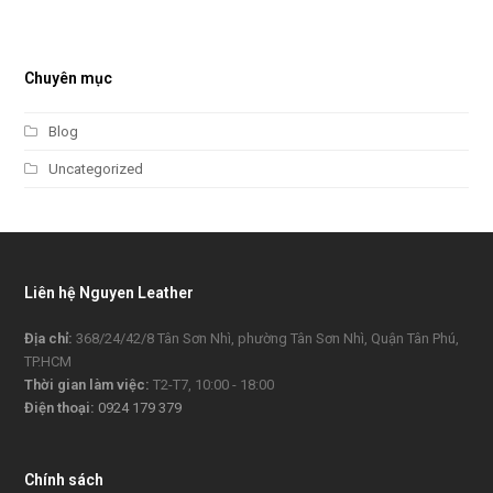
Chuyên mục
Blog
Uncategorized
Liên hệ Nguyen Leather
Địa chỉ:
368/24/42/8 Tân Sơn Nhì, phường Tân Sơn Nhì, Quận Tân Phú,
TP.HCM
Thời gian làm việc:
T2-T7, 10:00 - 18:00
Điện thoại:
0924 179 379
Chính sách