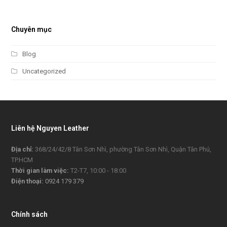
Chuyên mục
Blog
Uncategorized
Liên hệ Nguyen Leather
Địa chỉ:
368/24/42/8 Tân Sơn Nhì, phường Tân Sơn Nhì, Quận Tân Phú,
TP.HCM
Thời gian làm việc:
T2-T7, 10:00 - 18:00
Điện thoại:
0924 179 379
Chính sách