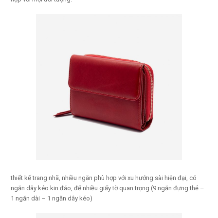
thiết kế trang nhã, nhiều ngăn phù hợp với xu hướng sài hiện đại, có
ngăn dây kéo kin đáo, để nhiều giấy tờ quan trọng (9 ngăn đựng thẻ –
1 ngăn dài – 1 ngăn dây kéo)