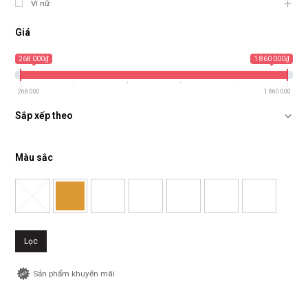
Ví nữ
Giá
268 000₫
1 860 000₫
268 000
1 860 000
Sắp xếp theo
Màu sắc
Lọc
Sản phẩm khuyến mãi