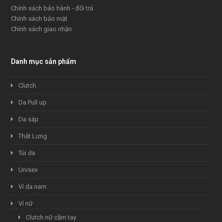
Chính sách bảo hành - đổi trả
Chính sách bảo mật
Chính sách giao nhận
Danh mục sản phẩm
Clutch
Da Pull up
Da sáp
Thắt Lưng
Túi da
Unisex
Ví da nam
Ví nữ
Clutch nữ cầm tay