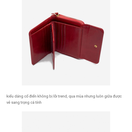
kiểu dáng cổ điển không bị lỗi trend, qua mùa nhưng luôn giữa được
vẻ sang trọng cá tính