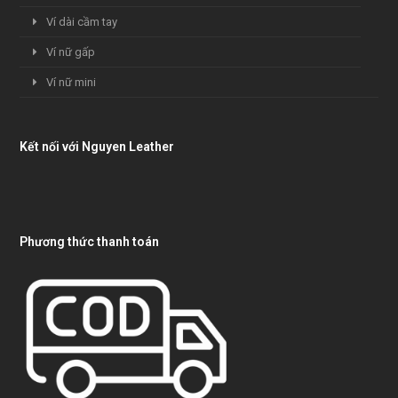
Ví dài cầm tay
Ví nữ gấp
Ví nữ mini
Kết nối với Nguyen Leather
Phương thức thanh toán