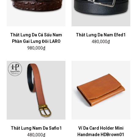
Thắt Lưng Da Cá Sấu Nam
Thắt Lưng Da Nam Efed1
Phần Gai Lưng Đôi LARO
480,000
₫
980,000
₫
Thắt Lưng Nam Da Safio1
Ví Da Card Holder Mini
Handmade HDBrown01
480,000
₫