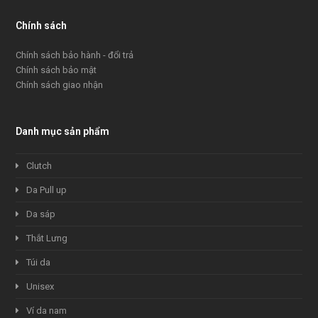
Chính sách
Chính sách bảo hành - đổi trả
Chính sách bảo mật
Chính sách giao nhận
Danh mục sản phẩm
Clutch
Da Pull up
Da sáp
Thắt Lưng
Túi da
Unisex
Ví da nam