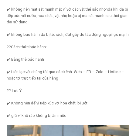
✔️ không nên mat sát mạnh mặt ví với các vật thể sắc nhọnda khi da bị
tiếp xúc với nước, hóa chất, vật nhọ hoặc bị ma sát mạnh sau thời gian
dài sử dụng
✔️ không bảo hành da bị tét rách, đứt gãy do tác động ngoại lực mạnh
??Cách thức bảo hành:
✔️ Bằng thẻ bảo hành
✔️ Liên lạc với chúng tôi qua các kênh: Web – FB – Zalo – Hotline –
hoặc tới trực tiếp tại của hàng
?? Lưu Ý:
✔️ Không nên để ví tiếp xúc với hóa chất, bị ướt
✔️ giữ ví khô ráo không bị ẩm mốc