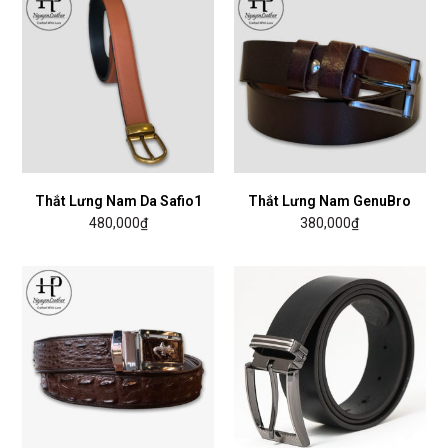
Thắt Lưng Nam Da Safio1
Thắt Lưng Nam GenuBro
480,000
₫
380,000
₫