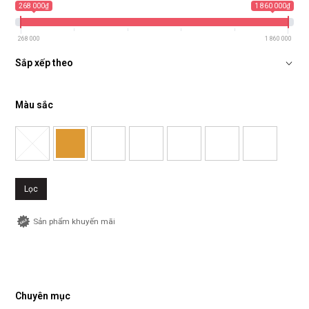
268 000₫
1 860 000₫
268 000
1 860 000
Sắp xếp theo
Màu sắc
Lọc
Sản phẩm khuyến mãi
Chuyên mục