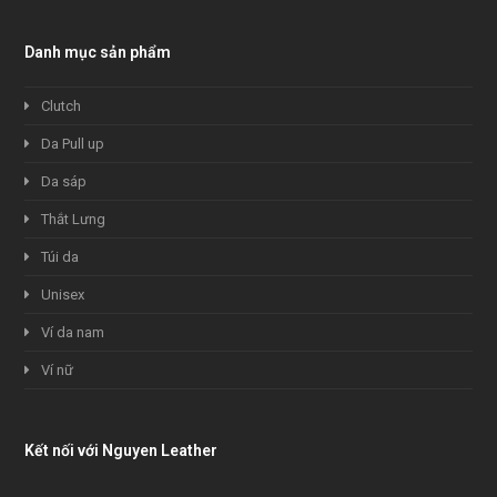
Danh mục sản phẩm
Clutch
Da Pull up
Da sáp
Thắt Lưng
Túi da
Unisex
Ví da nam
Ví nữ
Kết nối với Nguyen Leather