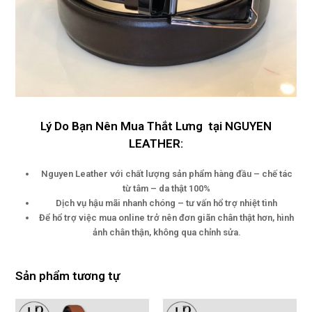
Lý Do Bạn Nên Mua Thắt Lưng tại NGUYEN
LEATHER:
Nguyen Leather với chất lượng sản phẩm hàng đầu – chế tác
từ tâm – da thật 100%
Dịch vụ hậu mãi nhanh chóng – tư vấn hổ trợ nhiệt tình
Để hổ trợ việc mua online trở nên đơn giãn chân thật hơn, hình
ảnh chân thận, không qua chỉnh sửa.
Sản phẩm tương tự