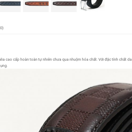
(0)
talia cao cấp hoàn toàn tự nhiên chưa qua nhuộm hóa chất. Với đặc tính chất da
dụng.