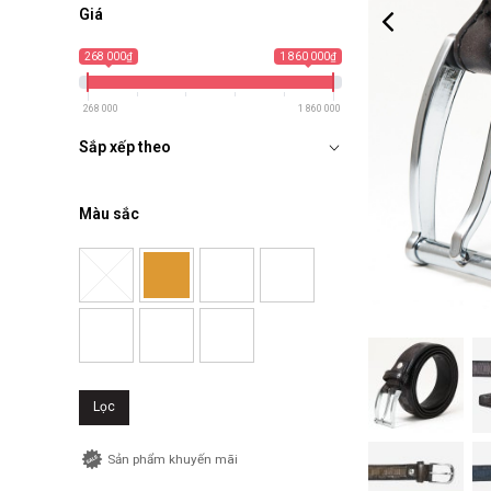
Giá
268 000₫
1 860 000₫
268 000
1 860 000
Sắp xếp theo
Màu sắc
Lọc
Sản phẩm khuyến mãi