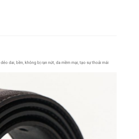
 dẻo dai, bền, không bị rạn nứt, da mềm mại, tạo sự thoải mái