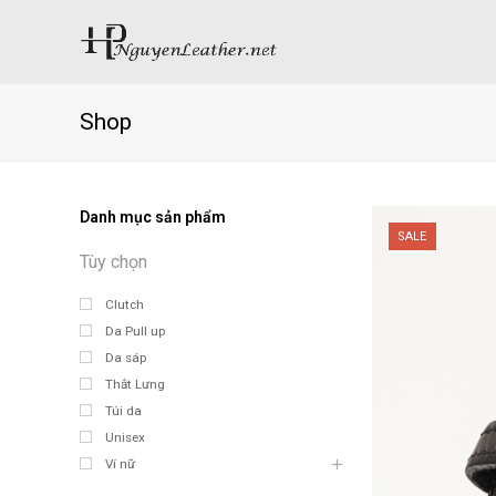
Shop
Danh mục sản phẩm
SALE
Clutch
Da Pull up
Da sáp
Thắt Lưng
Túi da
Unisex
Ví nữ