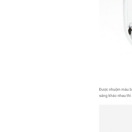
Được nhuộm màu bằn
sáng khác nhau thì 