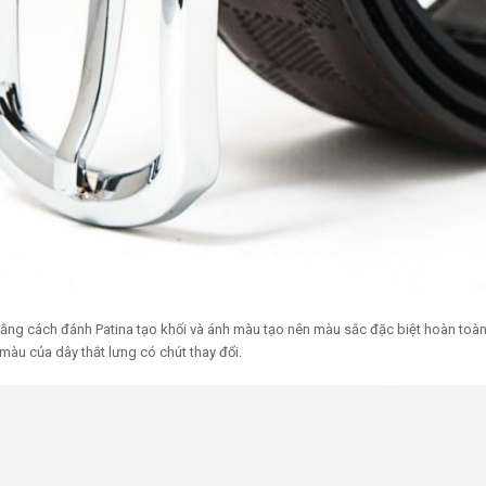
g cách đánh Patina tạo khối và ánh màu tạo nên màu sắc đặc biệt hoàn toàn 
màu của dây thắt lưng có chút thay đổi.