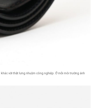
khác với thắt lưng nhuộm công nghiệp. Ở mỗi môi trường ánh