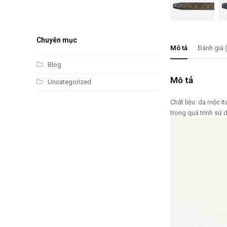
Chuyên mục
Mô tả
Đánh giá 
Blog
Mô tả
Uncategorized
Chất liệu: da mộc I
trong quá trình sử 