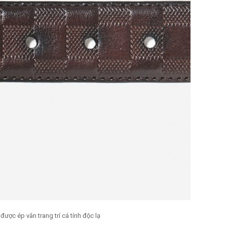
ược ép vân trang trí cá tính độc lạ