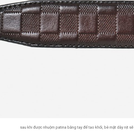
sau khi được nhuộm patina bằng tay để tao khối, bè mặt dây nịt sẽ đ